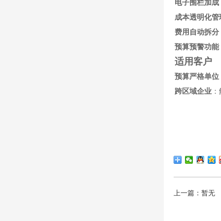
电子围栏加成
成本透明化管
费用自动拆分
预算预警功能
适用客户
预算严格单位
跨区域企业
：
上一篇：暂无