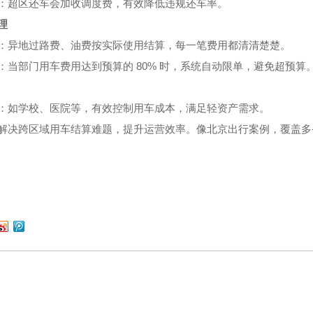
：超区还车会加收调度费，有效降低违规还车率。
理
：异地过路费、油费按实际使用结算，每一笔费用都清清楚楚。
80%
：当部门用车费用达到预算的
时，系统自动限单，避免超预算
：如学校、医院等，有效控制用车成本，满足轻资产需求。
解决跨区域用车结算难题，提升运营效率。像北京出行案例，覆盖多