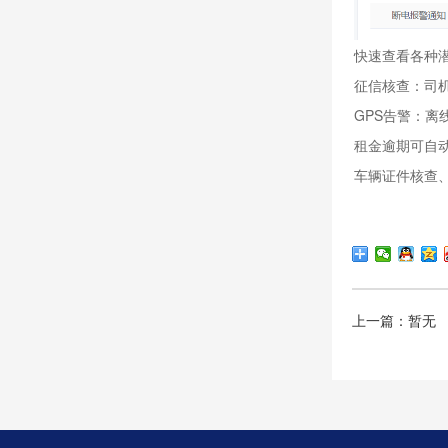
快速查看各种
征信核查：司
GPS告警：
租金逾期可自
车辆证件核查
上一篇：暂无