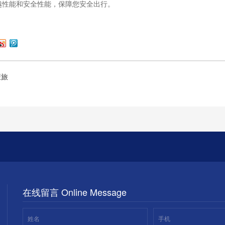
越性能和安全性能，保障您安全出行。
康旅
在线留言 Online Message
姓名
手机