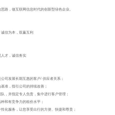
放思路，做互联网信息时代的创新型绿色企业。
，诚信为本，双赢互利
视人才，诚信务实
公司发展长期互惠的客户/ 供应者关系；
为基准，指引公司的持续改善；
团队，并指定专人负责，集中进行客户管理；
品种和有竞争力的租价水平；
个性化服务，让您享受出行的方便、快捷和尊贵；