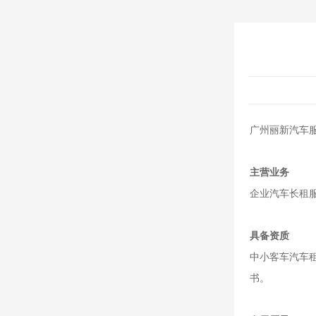
广州丽新汽车服
主营业务
企业汽车长租
具备资质
中小客车汽车租
书。