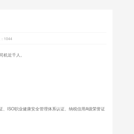
数：
1044
理司机近千人。
证、ISO职业健康安全管理体系认证、纳税信用A级荣誉证