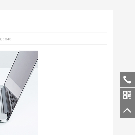
数：
346