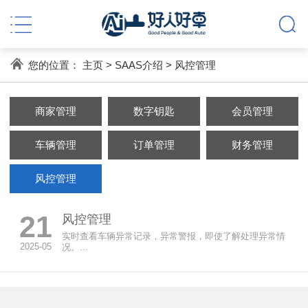
您的位置：
主页
>
SAAS介绍
>
风控管理
商家管理
数字钥匙
会员管理
车辆管理
订单管理
财务管理
风控管理
21
风控管理
实时查看车辆异常记录，异常警报，即使了解处理异常情
2025-05
况。...