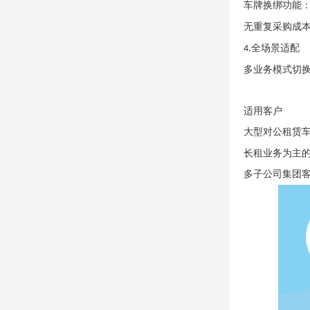
车牌换绑功能
无重复采购成
全场景适配
4.
多业务模式切
适用客户
大型对公租赁
长租业务为主
多子公司集团