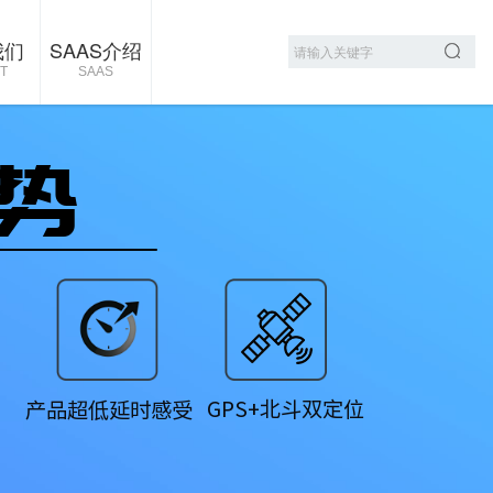
我们
SAAS介绍
T
SAAS