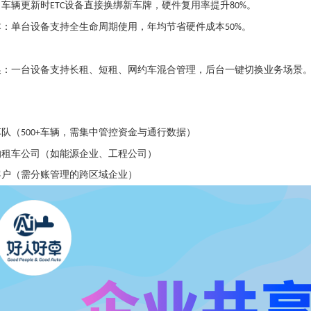
：车辆更新时
设备直接换绑新车牌，硬件复用率提升
。
ETC
80%
本：单台设备支持全生命周期使用，年均节省硬件成本
。
50%
换：一台设备支持长租、短租、网约车混合管理，后台一键切换业务场景
车队（
车辆，需集中管控资金与通行数据）
500+
的租车公司（如能源企业、工程公司）
客户（需分账管理的跨区域企业）