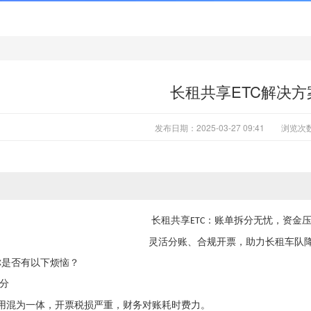
长租共享ETC解决方
发布日期：2025-03-27 09:41
浏览次
长租共享
：账单拆分无忧，资金
ETC
灵活分账、合规开票，助力长租车队
你是否有以下烦恼？
分
用混为一体，开票税损严重，财务对账耗时费力。